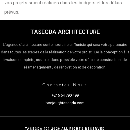
vos projets soient réalisés dans les budgets et les délais
prévus.
TASEGDA ARCHITECTURE
L’agence d’architecture contemporaine en Tunisie qui sera votre partenaire
dans toutes les étapes de la réalisation de votre projet : De la conception à la
livraison complète, nous rendons possible votre désir de construction, de
réaménagement , de rénovation et de décoration.
Contactez Nous
+216 54 790 499
bonjour@tasegda.com
TASEGDA (C) 2020 ALL RIGHTS RESERVED