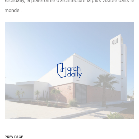
Archdaily, la plateforme d’architecture la plus visitée dans le
monde .
PREV PAGE